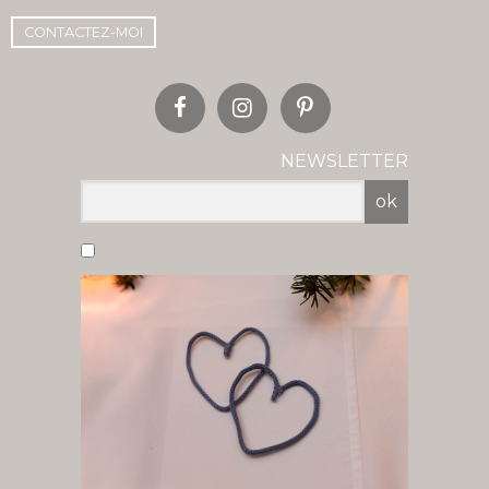
CONTACTEZ-MOI
NEWSLETTER
ok