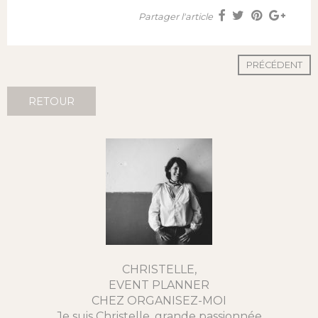
Partager l'article
PRÉCÉDENT
RETOUR
CHRISTELLE,
EVENT PLANNER
CHEZ ORGANISEZ-MOI
Je suis Christelle, grande passionnée