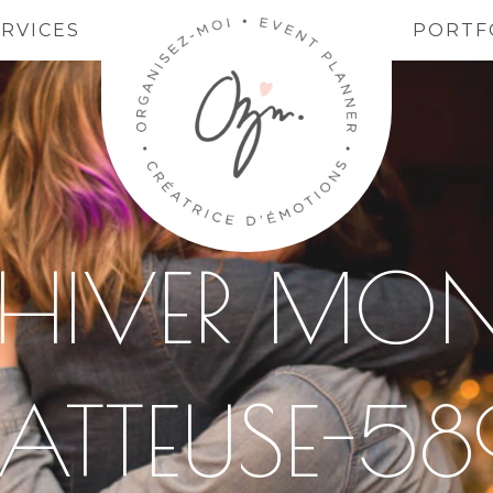
ERVICES
PORTF
 HIVER MON
BATTEUSE-58