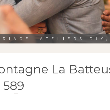
RIAGE, ATELIERS DIY
ontagne La Batteu
589