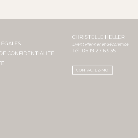
CHRISTELLE HELLER
LÉGALES
Event Planner et décoratrice
Tél.
06 19 27 63 35
DE CONFIDENTIALITÉ
TE
CONTACTEZ-MOI