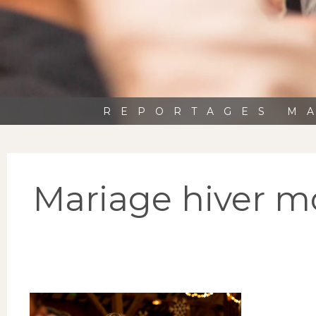
REPORTAGES MA
Mariage hiver m