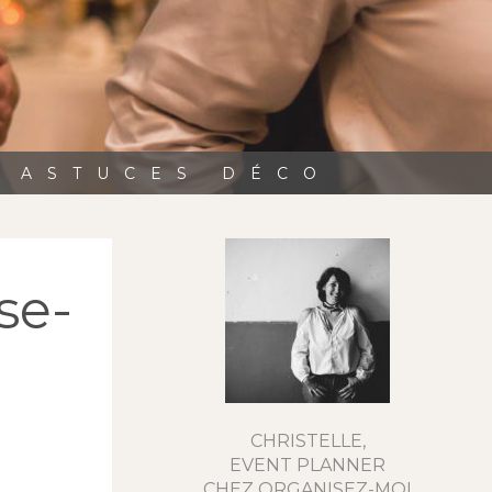
, ASTUCES DÉCO
se-
CHRISTELLE,
EVENT PLANNER
CHEZ ORGANISEZ-MOI