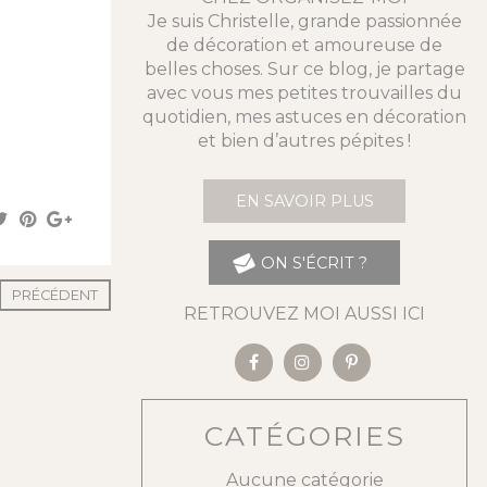
Je suis Christelle, grande passionnée
de décoration et amoureuse de
belles choses. Sur ce blog, je partage
avec vous mes petites trouvailles du
quotidien, mes astuces en décoration
et bien d’autres pépites !
EN SAVOIR PLUS
ON S'ÉCRIT ?
PRÉCÉDENT
RETROUVEZ MOI AUSSI ICI
CATÉGORIES
Aucune catégorie