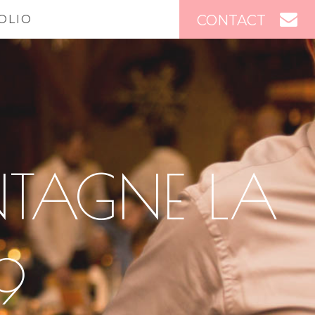
CONTACT
OLIO
TAGNE LA
9