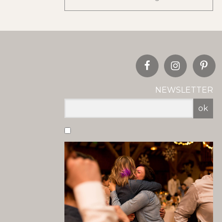
NEWSLETTER
ok