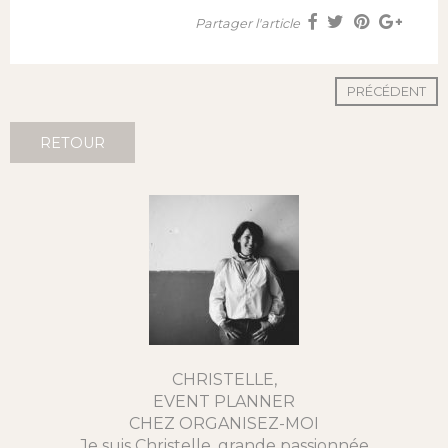
Partager l'article
PRÉCÉDENT
RETOUR
CHRISTELLE,
EVENT PLANNER
CHEZ ORGANISEZ-MOI
Je suis Christelle, grande passionnée