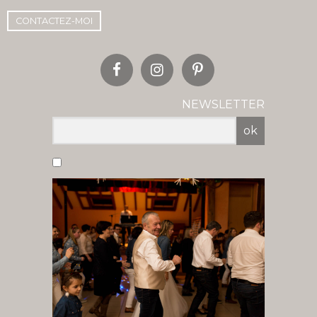
CONTACTEZ-MOI
NEWSLETTER
ok