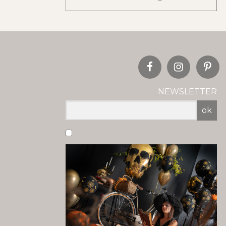
NEWSLETTER
ok