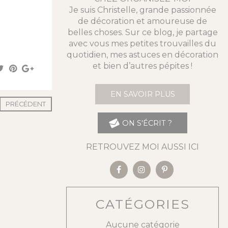
Je suis Christelle, grande passionnée
de décoration et amoureuse de
belles choses. Sur ce blog, je partage
avec vous mes petites trouvailles du
quotidien, mes astuces en décoration
et bien d’autres pépites !
EN SAVOIR PLUS
PRÉCÉDENT
ON S'ÉCRIT ?
RETROUVEZ MOI AUSSI ICI
CATÉGORIES
Aucune catégorie