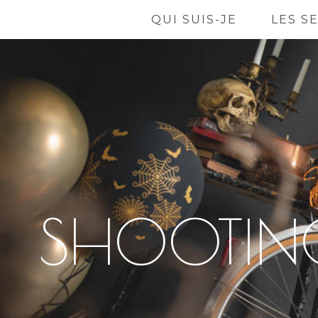
QUI SUIS-JE
LES S
SHOOTIN