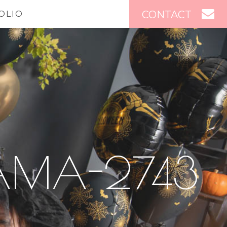
CONTACT
OLIO
AMA-2743