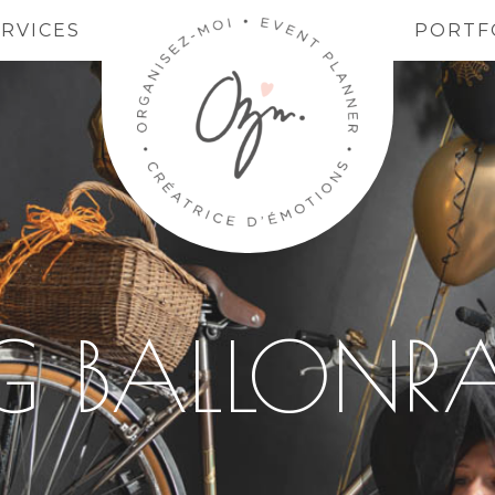
ERVICES
PORTF
G BALLONR