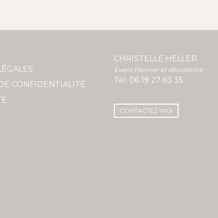
CHRISTELLE HELLER
LÉGALES
Event Planner et décoratrice
Tél.
06 19 27 63 35
DE CONFIDENTIALITÉ
TE
CONTACTEZ-MOI