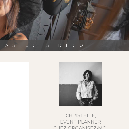
, ASTUCES DÉCO
CHRISTELLE,
EVENT PLANNER
CHEZ ORGANISEZ-MOI