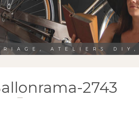
RIAGE, ATELIERS DIY
Ballonrama-2743