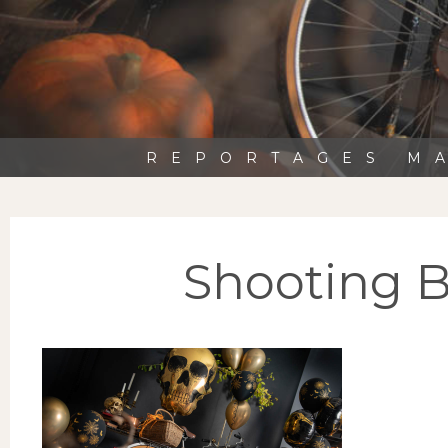
REPORTAGES MA
Shooting 